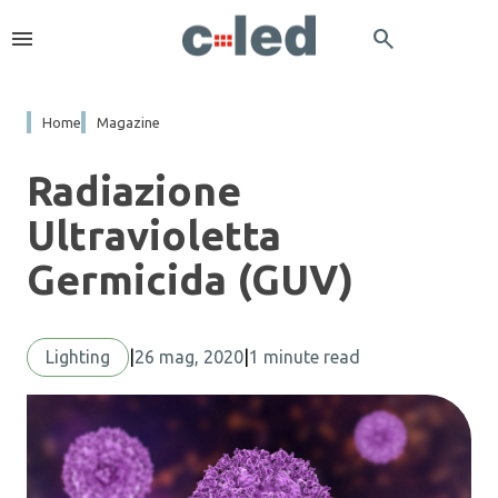
menu
search
Home
Magazine
Radiazione
Ultravioletta
Germicida (GUV)
Lighting
|
26 mag, 2020
|
1 minute read