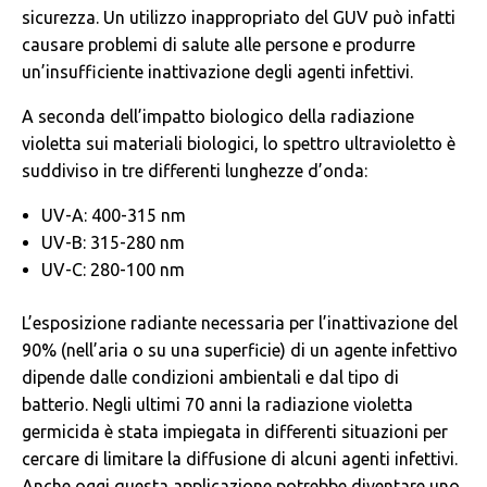
sicurezza. Un utilizzo inappropriato del GUV può infatti
causare problemi di salute alle persone e produrre
un’insufficiente inattivazione degli agenti infettivi.
A seconda dell’impatto biologico della radiazione
violetta sui materiali biologici, lo spettro ultravioletto è
suddiviso in tre differenti lunghezze d’onda:
UV-A: 400-315 nm
UV-B: 315-280 nm
UV-C: 280-100 nm
L’esposizione radiante necessaria per l’inattivazione del
90% (nell’aria o su una superficie) di un agente infettivo
dipende dalle condizioni ambientali e dal tipo di
batterio. Negli ultimi 70 anni la radiazione violetta
germicida è stata impiegata in differenti situazioni per
cercare di limitare la diffusione di alcuni agenti infettivi.
Anche oggi questa applicazione potrebbe diventare uno