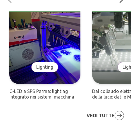
Lighting
Ligh
C-LED a SPS Parma: lighting
Dal collaudo elett
integrato nei sistemi macchina
della luce: dati 
VEDI TUTTE