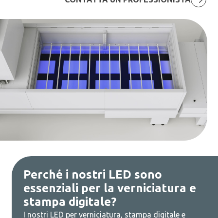
Perché i nostri LED sono
essenziali per la verniciatura e
stampa digitale?
I nostri LED per verniciatura, stampa digitale e