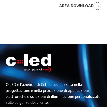
Nome
*
AREA DOWNLOAD
Cognome
*
Tipologia
*
E-mail
*
C-LED è l’azienda di Cefla specializzata nella
progettazione e nella produzione di applicazioni
elettroniche e soluzioni di illuminazione personalizzate
Numero di telefono
sulle esigenze del cliente.