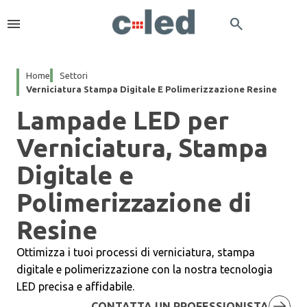
menu
search
Home
Settori
Verniciatura Stampa Digitale E Polimerizzazione Resine
Lampade LED per
Verniciatura, Stampa
Digitale e
Polimerizzazione di
Resine
Ottimizza i tuoi processi di verniciatura, stampa
digitale e polimerizzazione con la nostra tecnologia
LED precisa e affidabile.
CONTATTA UN PROFESSIONISTA