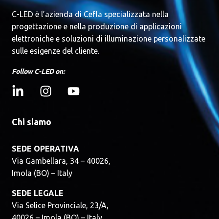
C-LED è l’azienda di Cefla specializzata nella
progettazione e nella produzione di applicazioni
elettroniche e soluzioni di illuminazione personalizzate
sulle esigenze del cliente.
Follow C-LED on:
Chi siamo
SEDE OPERATIVA
Via Gambellara, 34 – 40026,
Imola (BO) – Italy
SEDE LEGALE
Via Selice Provinciale, 23/A,
40026 – Imola (BO) – Italy