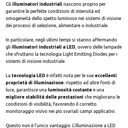
Gli
illuminatori industriali
nascono proprio per
garantire le perfette condizioni di intensità ed
omogeneità dello spetto luminoso nei sistemi di visione
dei processi di selezione, alimentare o industriale.
In particolare, negli ultimi tempi si stanno affermando
gli
illuminatori industriali a LED
, ovvero delle lampade
che sfruttano la tecnologia Light Emitting Diodes per i
sistemi di visione industriale.
La
tecnologia LED
è infatti nota per le sue
eccellenti
proprietà di illuminazione
: rispetto ad altre fonti di
luce, garantisce una
luminosità costante
e una
migliore stabilità delle prestazioni
che migliorano le
condizioni di visibilità, favorendo il corretto
monitoraggio visivo nei più svariati campi applicativi.
Questo non è l’unico vantaggio. L'illuminazione a LED