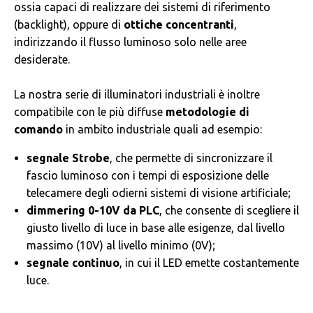
ossia capaci di realizzare dei sistemi di riferimento
(backlight), oppure di
ottiche concentranti
,
indirizzando il flusso luminoso solo nelle aree
desiderate.
La nostra serie di illuminatori industriali è inoltre
compatibile con le più diffuse
metodologie di
comando
in ambito industriale quali ad esempio:
segnale Strobe
, che permette di sincronizzare il
fascio luminoso con i tempi di esposizione delle
telecamere degli odierni sistemi di visione artificiale;
dimmering 0-10V da PLC
, che consente di scegliere il
giusto livello di luce in base alle esigenze, dal livello
massimo (10V) al livello minimo (0V);
segnale continuo
, in cui il LED emette costantemente
luce.