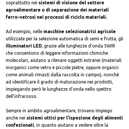
soprattutto nei
sistemi di visione del settore
agroalimentare o di separazione dei materiali
ferro-vetrosi nei processi di riciclo materiali.
Ad esempio, nelle
macchine selezionatrici agricole
utilizzate per la selezione automatica di semi e frutta, gli
illuminatori LED
, grazie alle lunghezze d’onda SWIR
che consentono di leggere informazioni chimiche
molecolari, aiutano a rilevare oggetti estranei (materiali
inorganici come vetro e piccole pietre, oppure organici
come animali rimasti dalla raccolta in campo), nonché
ad identificare il grado di maturazione nei prodotti,
impiegando però le lunghezze d’onda nello spettro
dell’infrarosso.
Sempre in ambito agroalimentare, trovano impiego
anche nei
sistemi ottici per l’ispezione degli alimenti
confezionati
, in quanto aiutano a vedere oltre la