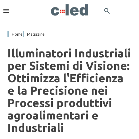
menu
search
Home
Magazine
Illuminatori Industriali
per Sistemi di Visione:
Ottimizza l'Efficienza
e la Precisione nei
Processi produttivi
agroalimentari e
Industriali