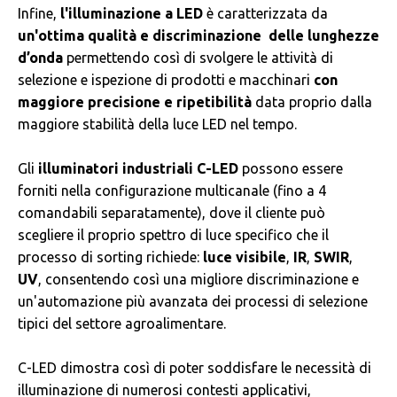
Infine,
l'illuminazione
a LED
è caratterizzata da
un'ottima qualità e discriminazione delle lunghezze
d’onda
permettendo così di svolgere le attività di
selezione e ispezione di prodotti e macchinari
con
maggiore precisione e ripetibilità
data proprio dalla
maggiore stabilità della luce LED nel tempo.
Gli
illuminatori industriali C-LED
possono essere
forniti nella configurazione multicanale (fino a 4
comandabili separatamente), dove il cliente può
scegliere il proprio spettro di luce specifico che il
processo di sorting richiede:
luce visibile
,
IR
,
SWIR
,
UV
,
consentendo così una migliore discriminazione e
un'automazione più avanzata dei processi di selezione
tipici del settore agroalimentare.
C-LED dimostra così di poter soddisfare le necessità di
illuminazione di numerosi contesti applicativi,