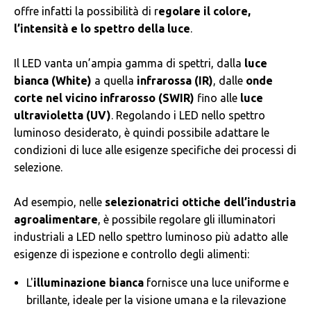
offre infatti la possibilità di r
egolare il colore,
l’intensità e lo spettro della luce
.
Il LED vanta un’ampia gamma di spettri, dalla
luce
bianca (White)
a quella
infrarossa (IR)
, dalle
onde
corte nel vicino infrarosso (SWIR)
fino alle
luce
ultravioletta (UV)
. Regolando i LED nello spettro
luminoso desiderato, è quindi possibile adattare le
condizioni di luce alle esigenze specifiche dei processi di
selezione.
Ad esempio, nelle
selezionatrici ottiche dell’industria
agroalimentare
, è possibile regolare gli illuminatori
industriali a LED nello spettro luminoso più adatto alle
esigenze di ispezione e controllo degli alimenti:
L'
illuminazione bianca
fornisce una luce uniforme e
brillante, ideale per la visione umana e la rilevazione