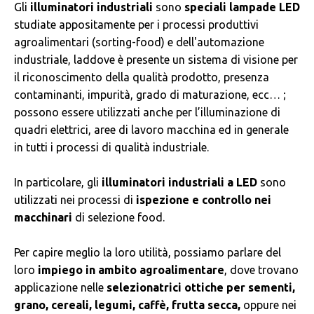
Gli
illuminatori
industriali
sono
speciali lampade LED
studiate appositamente per i processi produttivi
agroalimentari (sorting-food) e dell'automazione
industriale, laddove è presente un sistema di visione per
il riconoscimento della qualità prodotto, presenza
contaminanti, impurità, grado di maturazione, ecc… ;
possono essere utilizzati anche per l’illuminazione di
quadri elettrici, aree di lavoro macchina ed in generale
in tutti i processi di qualità industriale.
In particolare, gli
illuminatori industriali a LED
sono
utilizzati nei processi di
ispezione e controllo nei
macchinari
di selezione food.
Per capire meglio la loro utilità, possiamo parlare del
loro
impiego in ambito agroalimentare
, dove trovano
applicazione nelle
selezionatrici ottiche per sementi,
grano, cereali, legumi, caffè, frutta secca,
oppure nei