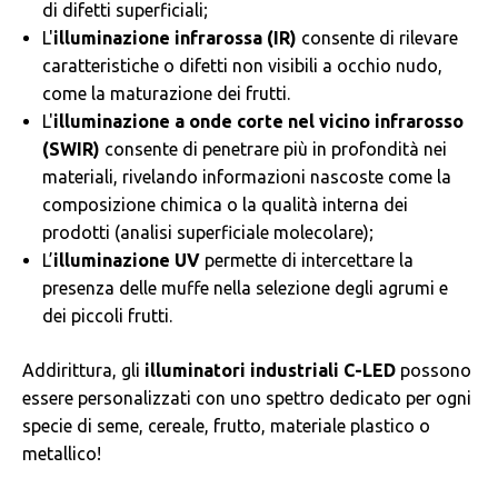
di difetti superficiali;
L'
illuminazione infrarossa (IR)
consente di rilevare
caratteristiche o difetti non visibili a occhio nudo,
come la maturazione dei frutti.
L'
illuminazione a onde corte nel vicino infrarosso
(SWIR)
consente di penetrare più in profondità nei
materiali, rivelando informazioni nascoste come la
composizione chimica o la qualità interna dei
prodotti (analisi superficiale molecolare);
L’
illuminazione UV
permette di intercettare la
presenza delle muffe nella selezione degli agrumi e
dei piccoli frutti.
Addirittura, gli
illuminatori industriali C-LED
possono
essere personalizzati con uno spettro dedicato per ogni
specie di seme, cereale, frutto, materiale plastico o
metallico!