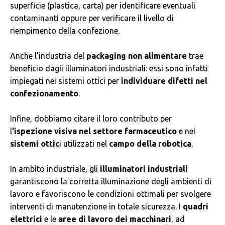
superficie (plastica, carta) per identificare eventuali
contaminanti oppure per verificare il livello di
riempimento della confezione.
Anche l’industria del
packaging non alimentare
trae
beneficio dagli illuminatori industriali: essi sono infatti
impiegati nei sistemi ottici per
individuare difetti nel
confezionamento
.
Infine, dobbiamo citare il loro contributo per
l
'ispezione visiva nel settore farmaceutico
e nei
sistemi ottic
i utilizzati nel
campo della robotica
.
In ambito industriale, gli
illuminatori industriali
garantiscono la corretta illuminazione degli ambienti di
lavoro e favoriscono le condizioni ottimali per svolgere
interventi di manutenzione in totale sicurezza. I
quadri
elettrici
e le
aree di lavoro dei macchinari
, ad