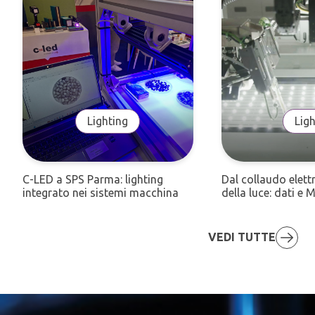
Lighting
Ligh
C-LED a SPS Parma: lighting
Dal collaudo elett
integrato nei sistemi macchina
della luce: dati 
VEDI TUTTE