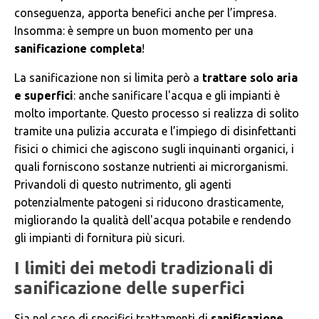
conseguenza, apporta benefici anche per l’impresa.
Insomma: è sempre un buon momento per una
sanificazione completa
!
La sanificazione non si limita però a
trattare solo aria
e superfici
: anche sanificare l'acqua e gli impianti è
molto importante. Questo processo si realizza di solito
tramite una pulizia accurata e l’impiego di disinfettanti
fisici o chimici che agiscono sugli inquinanti organici, i
quali forniscono sostanze nutrienti ai microrganismi.
Privandoli di questo nutrimento, gli agenti
potenzialmente patogeni si riducono drasticamente,
migliorando la qualità dell'acqua potabile e rendendo
gli impianti di fornitura più sicuri.
I limiti dei metodi tradizionali di
sanificazione delle superfici
Sia nel caso di specifici trattamenti di
sanificazione