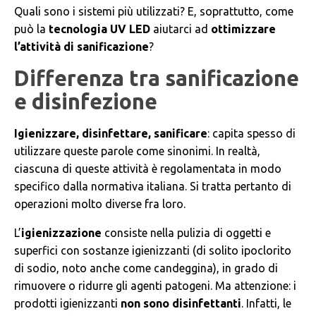
Quali sono i sistemi più utilizzati? E, soprattutto, come
può la
tecnologia UV LED
aiutarci ad
ottimizzare
l’attività di sanificazione
?
Differenza tra sanificazione
e disinfezione
Igienizzare, disinfettare, sanificare
: capita spesso di
utilizzare queste parole come sinonimi. In realtà,
ciascuna di queste attività è regolamentata in modo
specifico dalla normativa italiana. Si tratta pertanto di
operazioni molto diverse fra loro.
L’
igienizzazione
consiste nella pulizia di oggetti e
superfici con sostanze igienizzanti (di solito ipoclorito
di sodio, noto anche come candeggina), in grado di
rimuovere o ridurre gli agenti patogeni. Ma attenzione: i
prodotti igienizzanti
non sono disinfettanti
. Infatti, le