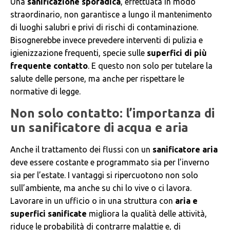
Una
sanificazione sporadica
, effettuata in modo
straordinario, non garantisce a lungo il mantenimento
di luoghi salubri e privi di rischi di contaminazione.
Bisognerebbe invece prevedere interventi di pulizia e
igienizzazione frequenti, specie sulle
superfici di più
frequente contatto
. E questo non solo per tutelare la
salute delle persone, ma anche per rispettare le
normative di legge.
Non solo contatto: l’importanza di
un sanificatore di acqua e aria
Anche il trattamento dei flussi con un
sanificatore aria
deve essere costante e programmato sia per l’inverno
sia per l’estate. I vantaggi si ripercuotono non solo
sull’ambiente, ma anche su chi lo vive o ci lavora.
Lavorare in un ufficio o in una struttura con
aria e
superfici sanificate
migliora la qualità delle attività,
riduce le probabilità di contrarre malattie e, di