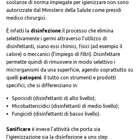
sostanze di norma impiegate per igienizzare non sono
autorizzate dal Ministero della Salute come presidi
medico chirurgici.
È infatti la
disinfezione
il processo che elimina
selettivamente i germi attraverso l’utilizzo di
disinfettanti, siano essi chimici, fisici (ad esempio il
calore) o meccanici (l’impiego di filtri). Disinfettare
permette quindi di rimuovere in modo selettivo i
microrganismi da una superficie, agendo soprattutto su
quelli
patogeni
. Il tutto con strumenti e prodotti
specifici, che si differenziano in:
Sporicidi (disinfettanti di alto livello);
Micobattericidici (disinfettanti di medio livello);
Fungicidi (disinfettanti di basso livello).
Sanificare
è invece l’attività che porta sia
l’igienizzazione sia la disinfezione a uno step