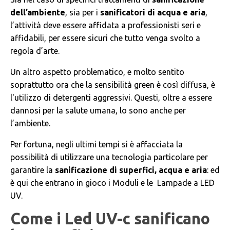
dell’ambiente
, sia per i
sanificatori di acqua e aria
,
l’attività deve essere affidata a professionisti seri e
affidabili, per essere sicuri che tutto venga svolto a
regola d’arte.
Un altro aspetto problematico, e molto sentito
soprattutto ora che la sensibilità green è così diffusa, è
l'utilizzo di detergenti aggressivi. Questi, oltre a essere
dannosi per la salute umana, lo sono anche per
l’ambiente.
Per fortuna, negli ultimi tempi si è affacciata la
possibilità di utilizzare una tecnologia particolare per
garantire la
sanificazione di superfici, acqua e aria
: ed
è qui che entrano in gioco i Moduli e le Lampade a LED
UV.
Come i Led UV-c sanificano