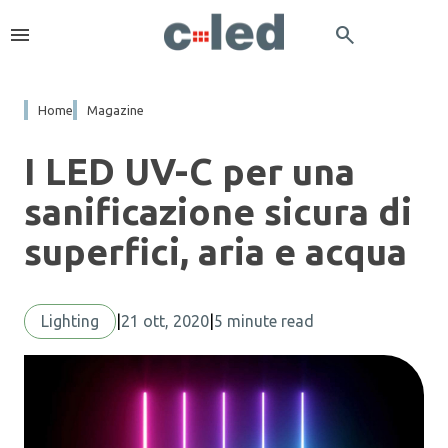
menu
search
Home
Magazine
I LED UV-C per una
sanificazione sicura di
superfici, aria e acqua
Lighting
|
21 ott, 2020
|
5 minute read