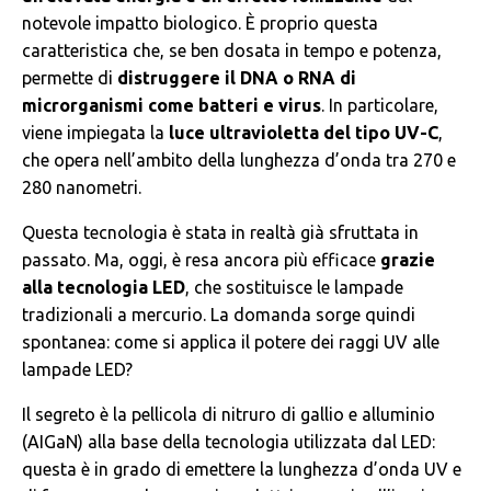
notevole impatto biologico. È proprio questa
caratteristica che, se ben dosata in tempo e potenza,
permette di
distruggere il DNA o RNA di
microrganismi come batteri e virus
. In particolare,
viene impiegata la
luce ultravioletta del tipo UV-C
,
che opera nell’ambito della lunghezza d’onda tra 270 e
280 nanometri.
Questa tecnologia è stata in realtà già sfruttata in
passato. Ma, oggi, è resa ancora più efficace
grazie
alla tecnologia LED
, che sostituisce le lampade
tradizionali a mercurio. La domanda sorge quindi
spontanea: come si applica il potere dei raggi UV alle
lampade LED?
Il segreto è la pellicola di nitruro di gallio e alluminio
(AIGaN) alla base della tecnologia utilizzata dal LED:
questa è in grado di emettere la lunghezza d’onda UV e