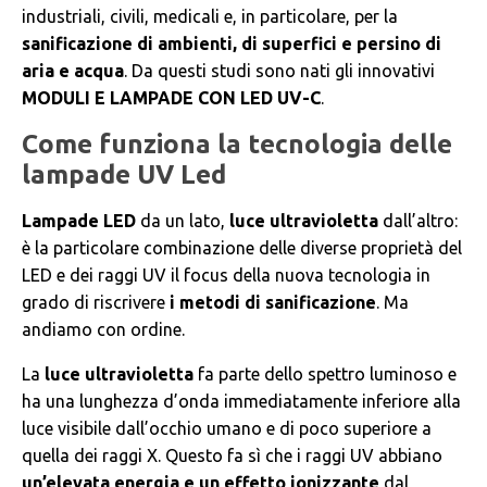
industriali, civili, medicali e, in particolare, per la
sanificazione di ambienti, di superfici e persino di
aria e acqua
. Da questi studi sono nati gli innovativi
MODULI E LAMPADE CON LED UV-C
.
Come funziona la tecnologia delle
lampade UV Led
Lampade LED
da un lato,
luce ultravioletta
dall’altro:
è la particolare combinazione delle diverse proprietà del
LED e dei raggi UV il focus della nuova tecnologia in
grado di riscrivere
i metodi di sanificazione
. Ma
andiamo con ordine.
La
luce ultravioletta
fa parte dello spettro luminoso e
ha una lunghezza d’onda immediatamente inferiore alla
luce visibile dall’occhio umano e di poco superiore a
quella dei raggi X. Questo fa sì che i raggi UV abbiano
un’elevata energia e un effetto ionizzante
dal