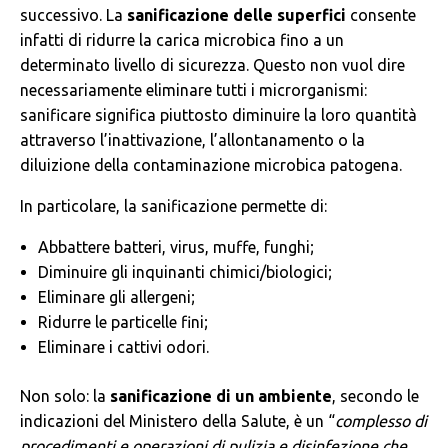
successivo. La
sanificazione delle superfici
consente
infatti di ridurre la carica microbica fino a un
determinato livello di sicurezza. Questo non vuol dire
necessariamente eliminare tutti i microrganismi:
sanificare significa piuttosto diminuire la loro quantità
attraverso l’inattivazione, l’allontanamento o la
diluizione della contaminazione microbica patogena.
In particolare, la sanificazione permette di:
Abbattere batteri, virus, muffe, funghi;
Diminuire gli inquinanti chimici/biologici;
Eliminare gli allergeni;
Ridurre le particelle fini;
Eliminare i cattivi odori.
Non solo: la
sanificazione di un ambiente
, secondo le
indicazioni del Ministero della Salute, è un “
complesso di
procedimenti e operazioni di pulizia e disinfezione che