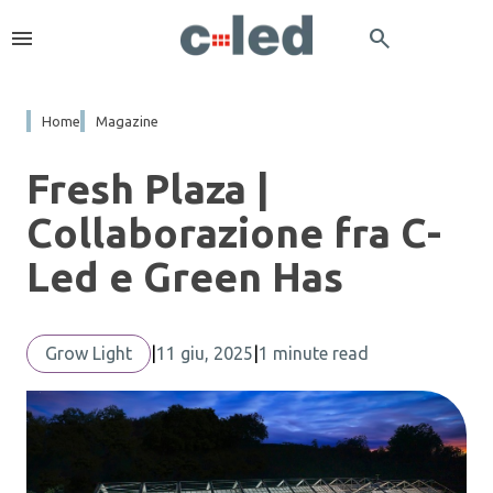
menu
search
Home
Magazine
Fresh Plaza |
Collaborazione fra C-
Led e Green Has
Grow Light
|
11 giu, 2025
|
1 minute read