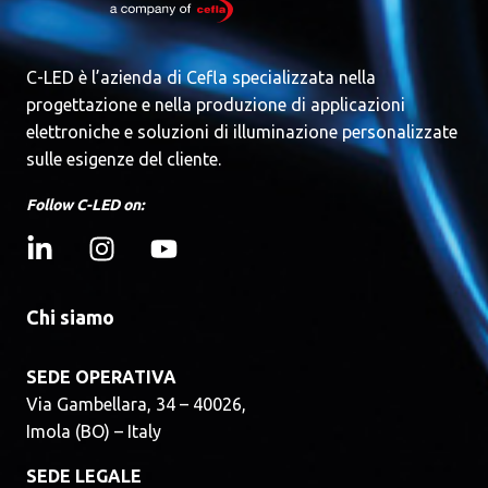
C-LED è l’azienda di Cefla specializzata nella
progettazione e nella produzione di applicazioni
elettroniche e soluzioni di illuminazione personalizzate
sulle esigenze del cliente.
Follow C-LED on:
Chi siamo
SEDE OPERATIVA
Via Gambellara, 34 – 40026,
Imola (BO) – Italy
SEDE LEGALE