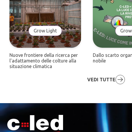
Grow Light
Grow 
Nuove frontiere della ricerca per
Dallo scarto organ
l'adattamento delle colture alla
nobile
situazione climatica
VEDI TUTTE