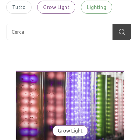
Tutto
Grow Light
Lighting
Questo è un campo di ricerca con una funzionalità di sugge
Non sono presenti suggerimenti perché il campo d
Grow Light