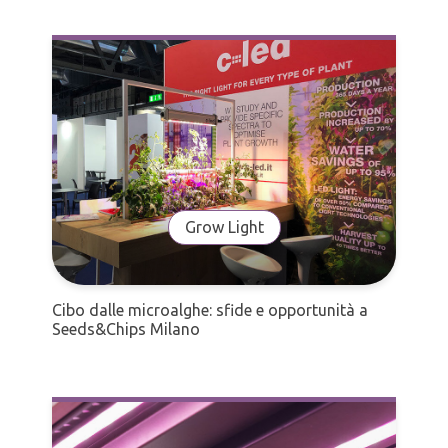
Grow Light
Cibo dalle microalghe: sfide e opportunità a
Seeds&Chips Milano