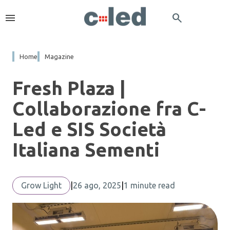
menu
search
Home
Magazine
Fresh Plaza |
Collaborazione fra C-
Led e SIS Società
Italiana Sementi
Grow Light
|
26 ago, 2025
|
1 minute read