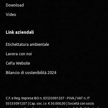
Download
Video
Link aziendali
Etichettatura ambientale
Lavora con noi
Cefla Website
Bilancio di sostenibilità 2024
C.F. e Reg. Imprese BO n. 03533091207 - P.IVA / VAT n. IT
03533091207 | Cap. soc. i.v. € 30.000,00 | Società con socio