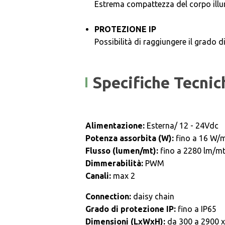
Estrema compattezza del corpo ill
PROTEZIONE IP
Possibilità di raggiungere il grado d
Specifiche Tecnic
Alimentazione:
Esterna/ 12 - 24Vdc
Potenza assorbita (W):
fino a 16 W/
Flusso (lumen/mt):
fino a 2280 lm/mt
Dimmerabilità:
PWM
Canali:
max 2
Connection:
daisy chain
Grado di protezione IP:
fino a IP65
Dimensioni (LxWxH):
da 300 a 2900 x