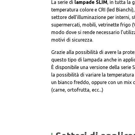
La serie di
lampade SLIM
, in tutta l
temperatura colore e CRI (led Bianchi)
settore dell’illuminazione per interni, 
supermercati, mobili, vetrinette frigo (V
modo dove si rende necessario l’utiliz
motivi di sicurezza.
Grazie alla possibilità di avere la prote
questo tipo di lampada anche in applic
È disponibile una versione della serie
la possibilità di variare la temperatur
un bianco freddo, oppure con un mix di 
(carne, ortofrutta, ecc...)