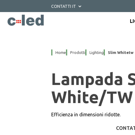
CONTATTI
L
Home
Prodotti
Lighting
Slim Whitetw
Lampada S
White/TW
Efficienza in dimensioni ridotte.
CONTAT