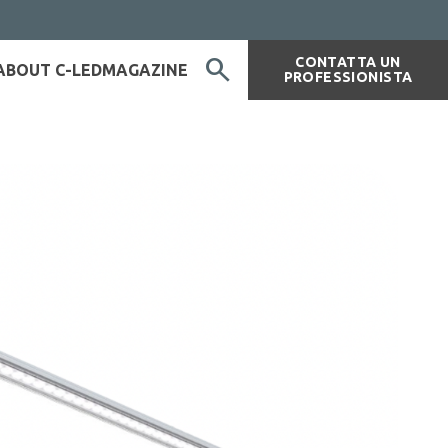
search
CONTATTA UN
ABOUT C-LED
MAGAZINE
PROFESSIONISTA