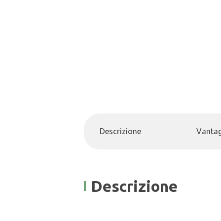
Descrizione
Vantag
Descrizione