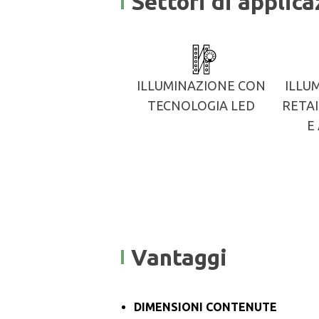
Settori di applic
ILLUMINAZIONE CON
ILLU
TECNOLOGIA LED
RETAI
E
Vantaggi
DIMENSIONI CONTENUTE