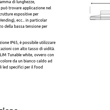
a gamma di lunghezze,
, può trovare applicazione nel
strutture espositive per
ending), ecc... in particolar
zo della bassa tensione per
zione IP65, è possibile utilizzare
azioni con alto tasso di uidità.
 SLIM Tunable white, ovvero con
a colore da un bianco caldo ad
led specifici per il food