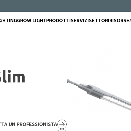
IGHTING
GROW LIGHT
PRODOTTI
SERVIZI
SETTORI
RISORSE
lim
TA UN PROFESSIONISTA