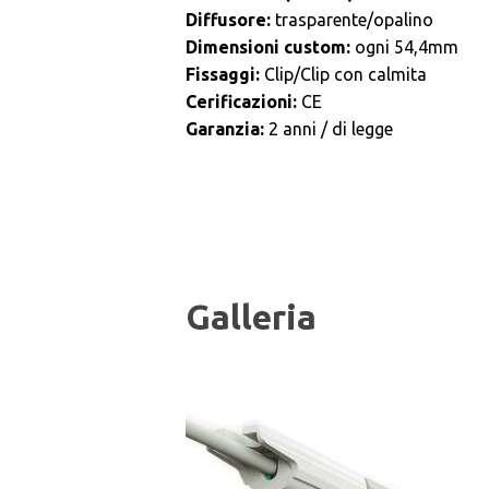
Diffusore:
trasparente
/opalino
Dimensioni custom:
ogni 54,4mm
Fissaggi:
Clip/Clip con calmita
Cerificazioni:
CE
Garanzia:
2 anni / di legge
Galleria